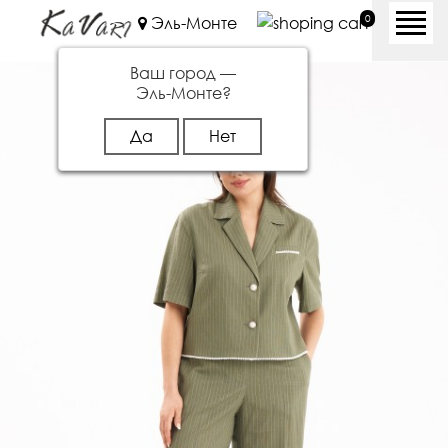
0
Эль-Монте
Ваш город —
Эль-Монте
?